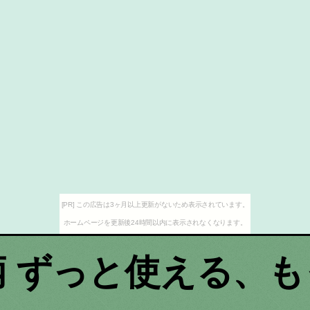
[PR] この広告は3ヶ月以上更新がないため表示されています。
ホームページを更新後24時間以内に表示されなくなります。
柄 ずっと使える、