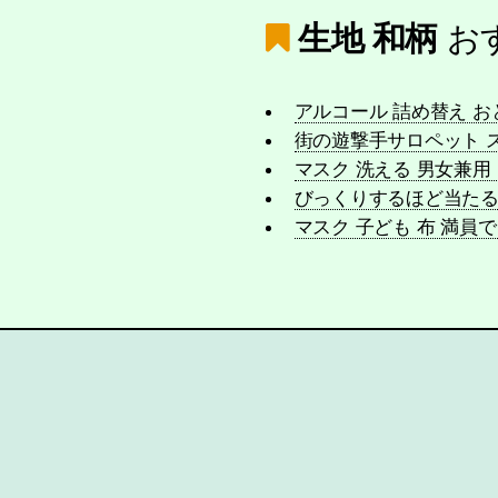
生地 和柄
お
アルコール 詰め替え おと
街の遊撃手サロペット 
マスク 洗える 男女兼
びっくりするほど当たる
マスク 子ども 布 満