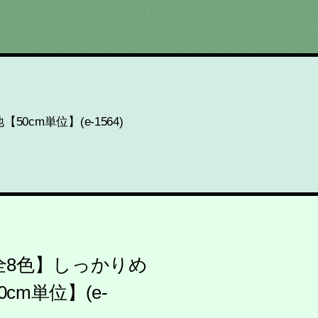
cm単位】(e-1564)
 全8色】しっかりめ
m単位】(e-