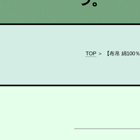
TOP
＞ 【布帛 綿100