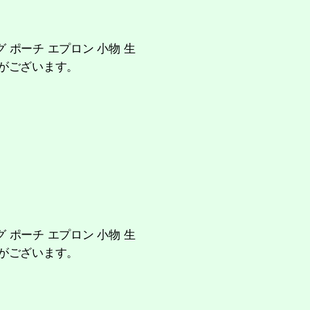
 ポーチ エプロン 小物 生
汚れがございます。
 ポーチ エプロン 小物 生
汚れがございます。