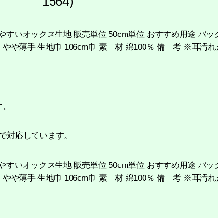
1564)
すいオックス生地 販売単位 50cm単位 おすすめ用途 バッグ
やや薄手 生地巾 106cm巾 素 材 綿100％ 備 考 ※耳
す。
)まで対応しています。
すいオックス生地 販売単位 50cm単位 おすすめ用途 バッグ
やや薄手 生地巾 106cm巾 素 材 綿100％ 備 考 ※耳