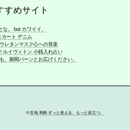
すすめサイト
な。 but カワイイ。
スカート デニム
用 ウレタンマスク心への音楽
! ルイヴィトン 小銭入れ占い
員でも、新聞バーンとお広げください。
©
生地 和柄 ずっと使える、もっと役立つ。