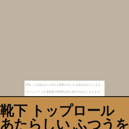
[PR] この広告は3ヶ月以上更新がないため表示されています。
ホームページを更新後24時間以内に表示されなくなります。
靴下 トップロール
あたらしい ふつうを