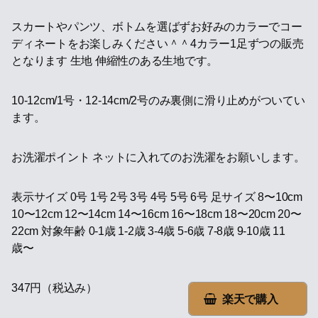
スカートやパンツ、ボトムを選ばずお好みのカラーでコー
ディネートをお楽しみください＾＾4カラー1足ずつの販売
となります 生地 伸縮性のある生地です。
10-12cm/1号・12-14cm/2号のみ裏側に滑り止めがついてい
ます。
お洗濯ポイント ネットに入れてのお洗濯をお願いします。
表示サイズ 0号 1号 2号 3号 4号 5号 6号 足サイズ 8〜10cm
10〜12cm 12〜14cm 14〜16cm 16〜18cm 18〜20cm 20〜
22cm 対象年齢 0-1歳 1-2歳 3-4歳 5-6歳 7-8歳 9-10歳 11
歳〜
347円（税込み）
楽天で購入