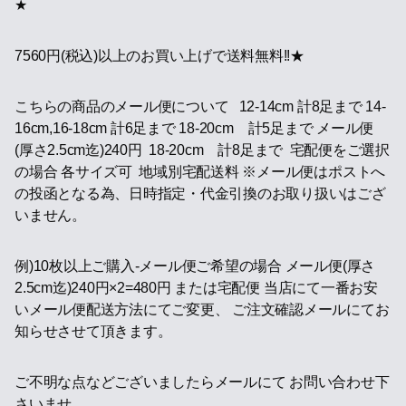
★
7560円(税込)以上のお買い上げで送料無料!!★
こちらの商品のメール便について 12-14cm 計8足まで 14-
16cm,16-18cm 計6足まで 18-20cm 計5足まで メール便
(厚さ2.5cm迄)240円 18-20cm 計8足まで 宅配便をご選択
の場合 各サイズ可 地域別宅配送料 ※メール便はポストへ
の投函となる為、日時指定・代金引換のお取り扱いはござ
いません。
例)10枚以上ご購入-メール便ご希望の場合 メール便(厚さ
2.5cm迄)240円×2=480円 または宅配便 当店にて一番お安
いメール便配送方法にてご変更、 ご注文確認メールにてお
知らせさせて頂きます。
ご不明な点などございましたらメールにて お問い合わせ下
さいませ。