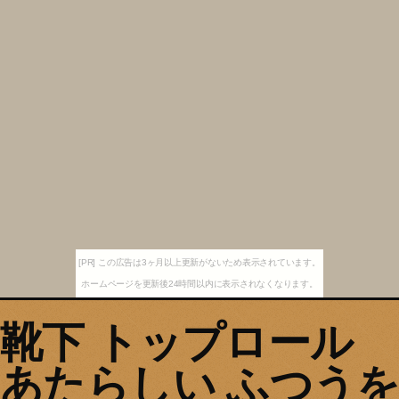
[PR] この広告は3ヶ月以上更新がないため表示されています。
ホームページを更新後24時間以内に表示されなくなります。
靴下 トップロール
あたらしい ふつうを