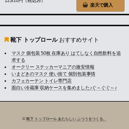
12,810円（税込み）
楽天で購入
靴下 トップロール
おすすめサイト
マスク 個包装 50枚 在庫あり はてしなく自然飲料を追
求する
オークリー ステッカーマニアの激安情報
いまどきのマスク 使い捨て 個別包装事情
カフェカーテン トイレ専門店
面白い冷蔵庫 収納ケースを集めました♪ぐ～ぐぐ～♪
©
靴下 トップロール あたらしい ふつうをつくる。