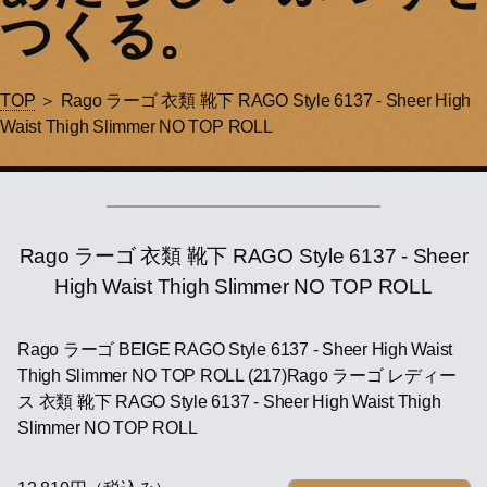
つくる。
TOP
＞ Rago ラーゴ 衣類 靴下 RAGO Style 6137 - Sheer High
Waist Thigh Slimmer NO TOP ROLL
Rago ラーゴ 衣類 靴下 RAGO Style 6137 - Sheer
High Waist Thigh Slimmer NO TOP ROLL
Rago ラーゴ BEIGE RAGO Style 6137 - Sheer High Waist
Thigh Slimmer NO TOP ROLL (217)Rago ラーゴ レディー
ス 衣類 靴下 RAGO Style 6137 - Sheer High Waist Thigh
Slimmer NO TOP ROLL