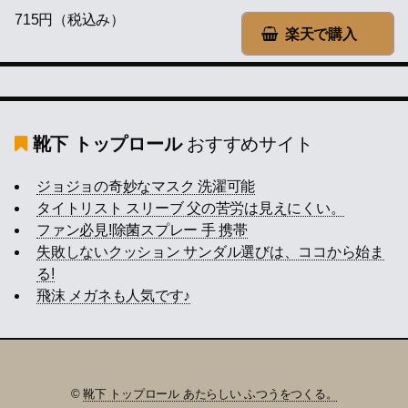
715円（税込み）
楽天で購入
靴下 トップロール
おすすめサイト
ジョジョの奇妙なマスク 洗濯可能
タイトリスト スリーブ 父の苦労は見えにくい。
ファン必見!除菌スプレー 手 携帯
失敗しないクッション サンダル選びは、ココから始ま
る!
飛沫 メガネも人気です♪
©
靴下 トップロール あたらしい ふつうをつくる。