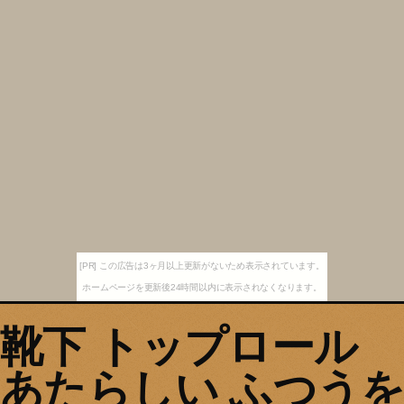
[PR] この広告は3ヶ月以上更新がないため表示されています。
ホームページを更新後24時間以内に表示されなくなります。
靴下 トップロール
あたらしい ふつうを