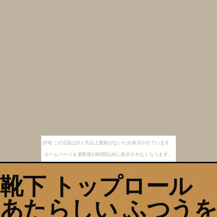
[PR] この広告は3ヶ月以上更新がないため表示されています。
ホームページを更新後24時間以内に表示されなくなります。
靴下 トップロール
あたらしい ふつうを