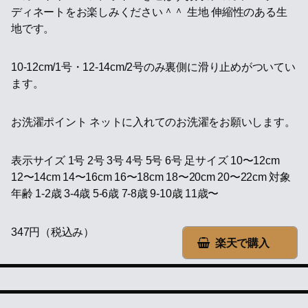
ディネートをお楽しみください＾＾ 生地 伸縮性のある生
地です。
10-12cm/1号・12-14cm/2号のみ裏側に滑り止めがついてい
ます。
お洗濯ポイント ネットに入れてのお洗濯をお願いします。
表示サイズ 1号 2号 3号 4号 5号 6号 足サイズ 10〜12cm
12〜14cm 14〜16cm 16〜18cm 18〜20cm 20〜22cm 対象
年齢 1-2歳 3-4歳 5-6歳 7-8歳 9-10歳 11歳〜
347円（税込み）
楽天で購入