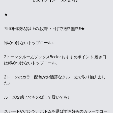
★
7560円(税込)以上のお買い上げで送料無料!!★
締めつけないトップロール♪
2トーンクルー丈ソックス5color おすすめポイント 履き口
は締めつけないトップロール。
2トーンのカラー配色がお洒落なクルー丈で取り揃えまし
た♪
ルーズな感じでものばして履いても♪
スカートやパンツ、ボトムを選ばずお好みのカラーでコー