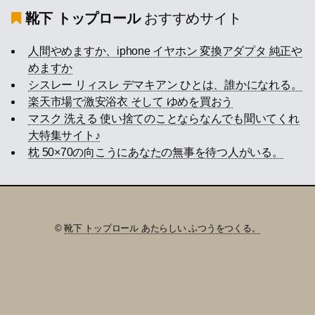
靴下 トップロール
おすすめサイト
人間やめますか、iphone イヤホン 変換アダプタ 純正や
めますか
シスレー リィスレ デマキアン ひとは、誰かになれる。
楽天市場で激安浴衣 そして ゆめを買おう
マスク 洗える 使い捨てのことならなんでも聞いてくれ
大特集サイト♪
枕 50×70の向こうにあなたの無事を待つ人がいる。
©
靴下 トップロール あたらしい ふつうをつくる。